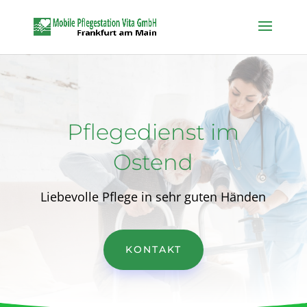
Pflegedienst im
Ostend
Liebevolle Pflege in sehr guten Händen
KONTAKT