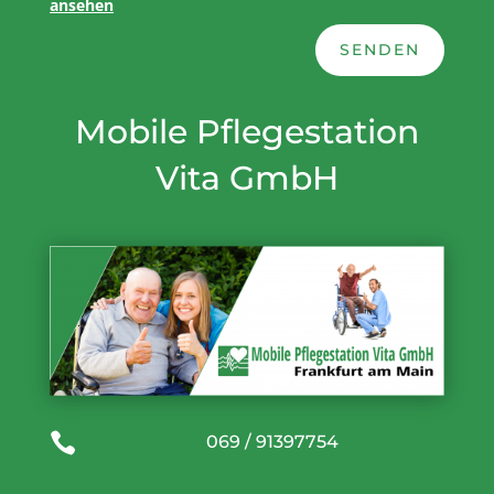
ansehen
SENDEN
Mobile Pflegestation
Vita GmbH

069 / 91397754