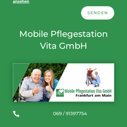
ansehen
SENDEN
Mobile Pflegestation
Vita GmbH

069 / 91397754