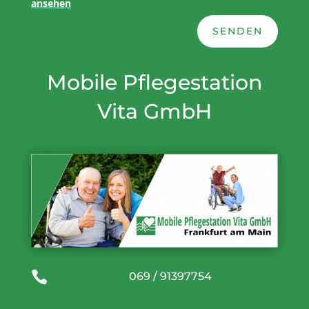
ansehen
SENDEN
Mobile Pflegestation
Vita GmbH

069 / 91397754